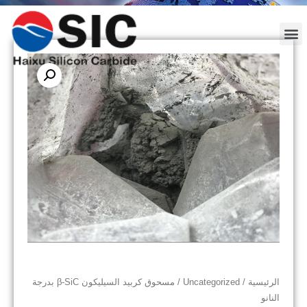
الرئيسية
/
Uncategorized
/ مسحوق كربيد السيليكون β-SiC بدرجة
النانو