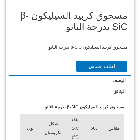
مسحوق كربيد السيليكون β-
SiC بدرجة النانو
مسحوق كربيد السيليكون β-SiC بدرجة النانو
اطلب اقتباس
الوصف
الوثائق
مسحوق كربيد السيليكون β-SIC بدرجة النانو
نقاء
شكل
SiC
مقاس
د50
لون
الكريستال
(%)