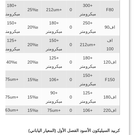
+180
+300
≥40%
≤25%
+212um
0
F80
ميكرومتر
ميكرومتر
+150
+180
+250
اف90
0
≤20%
≥40%
ميكرومتر
ميكرومتر
ميكرومتر
اف
+150
+125
≥40%
≤20%
0
+212um
100
ميكرومتر
ميكرومتر
+125
+180
اف120
0
≤20%
≥40%
≥40%
ميكرومتر
ميكرومتر
+150
+75um
≥40%
≤15%
+106
0
F150
ميكرومتر
+90
+125
اف180
0
≤15%
+75um
ميكرومتر
ميكرومتر
+63um
اف220
+106
0
+75um
≤15%
كربيد السيليكون الأسود الفصل الأول (المعيار الياباني)