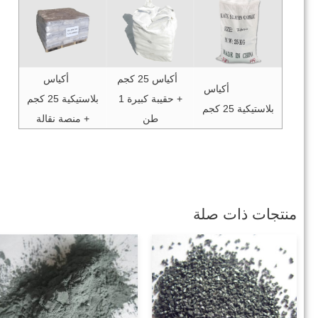
أكياس 25 كجم
أكياس
أكياس
+ حقيبة كبيرة 1
بلاستيكية 25 كجم
بلاستيكية 25 كجم
طن
+ منصة نقالة
منتجات ذات صلة