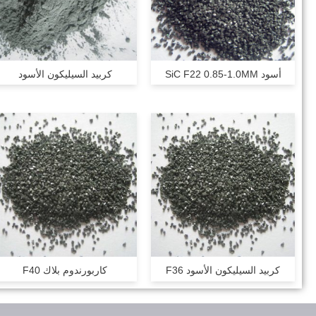
أسود SiC F22 0.85-1.0MM
كربيد السيليكون الأسود
كربيد السيليكون الأسود F36
كاربورندوم بلاك F40