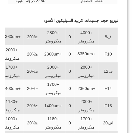
نقطة الانصهار
2250 درجة مئوية
توزيع حجم جسيمات كربيد السيليكون الأسود
+2800
+4000
+2360um
ف8
0
≤20%
≥45%
ميكرومتر
ميكرومتر
+2000
+3350um
≥45%
≤20%
+2360um
0
F10
ميكرومتر
+1700
+2000
+2800
ف12
0
≤20%
≥45%
ميكرومتر
ميكرومتر
ميكرومتر
+1700
≥45%
+1400um
≤20%
0
+2360um
F14
ميكرومتر
+1180
+2000
≥45%
≤20%
+1400um
0
F16
ميكرومتر
ميكرومتر
+1000
+1180
+1700
اف20
0
≤20%
≥45%
ميكرومتر
ميكرومتر
ميكرومتر