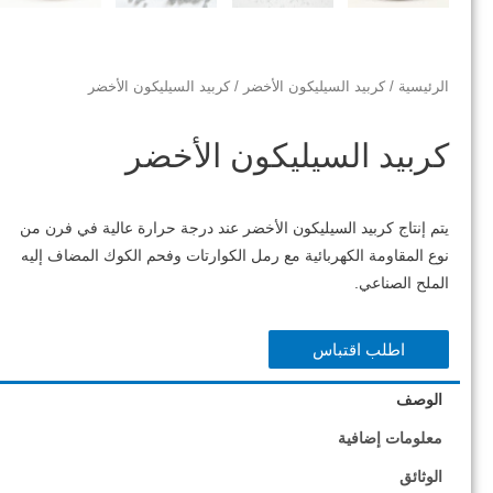
الرئيسية
/
كربيد السيليكون الأخضر
/ كربيد السيليكون الأخضر
كربيد السيليكون الأخضر
يتم إنتاج كربيد السيليكون الأخضر عند درجة حرارة عالية في فرن من
نوع المقاومة الكهربائية مع رمل الكوارتات وفحم الكوك المضاف إليه
الملح الصناعي.
اطلب اقتباس
الوصف
معلومات إضافية
الوثائق