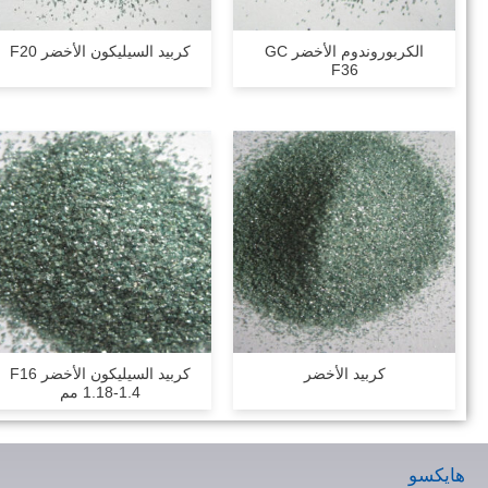
الكربوروندوم الأخضر GC
كربيد السيليكون الأخضر F20
F36
كربيد الأخضر
كربيد السيليكون الأخضر F16
1.18-1.4 مم
هايكسو