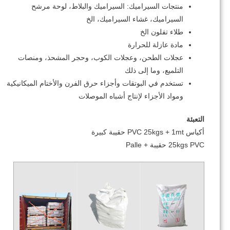
منتجات السيراميك: السيراميك والبلاط، لوحة مرشح
السيراميك، غشاء السيراميك، الخ
طلاء تفلون الخ
مادة عازلة للحرارة
عجلات الطحن، وعجلات الكوب، وحجر المشحذ، ومنصات
التلميع، وما إلى ذلك
تستخدم في البوتقات وأجزاء حرق الفرن والأختام الميكانيكية
ومواد الأجزاء لإنتاج أشباه الموصلات
التعبئة
أكياس PVC 25kgs + 1mt حقيبة كبيرة
25kgs PVC حقيبة + Palle