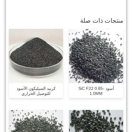
منتجات ذات صلة
أسود SiC F22 0.85-
كربيد السيليكون الأسود
1.0MM
للتوصيل الحراري