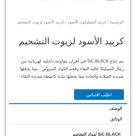
الرئيسية
/
كربيد السيليكون الأسود
/ كربيد الأسود لزيوت التشحيم
كربيد الأسود لزيوت التشحيم
يتم إنتاج SiC BLACK في أفران مقاومة داخلية كهربائية من
رمال السيليكا عالية النقاء وفحم الكوك البترولي ، مما يجعلها
شديدة الصلابة والحادة مما يجعلها مادة كاشطة شديدة النقاء.
اطلب اقتباس
الوصف
الوثائق
SiC BLACK لمواد التشحيم