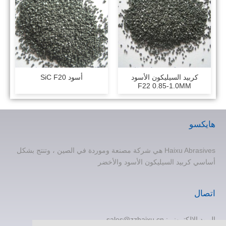
كربيد السيليكون الأسود
أسود SiC F20
F22 0.85-1.0MM
هايكسو
Haixu Abrasives هي شركة مصنعة وموردة في الصين ، وتنتج بشكل
أساسي كربيد السيليكون الأسود والأخضر
اتصال
البريد الإلكتروني:
sales@zzhaixu.cn