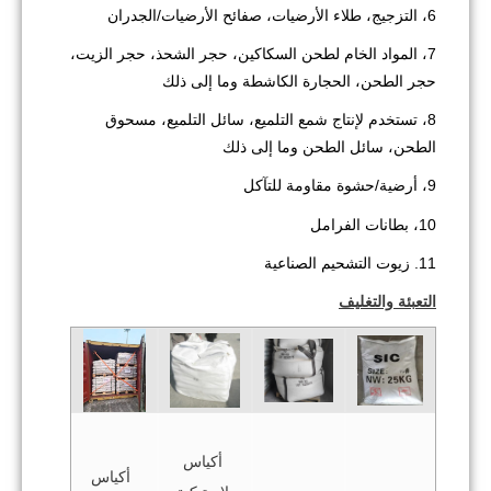
6، التزجيج، طلاء الأرضيات، صفائح الأرضيات/الجدران
7، المواد الخام لطحن السكاكين، حجر الشحذ، حجر الزيت،
حجر الطحن، الحجارة الكاشطة وما إلى ذلك
8، تستخدم لإنتاج شمع التلميع، سائل التلميع، مسحوق
الطحن، سائل الطحن وما إلى ذلك
9، أرضية/حشوة مقاومة للتآكل
10، بطانات الفرامل
11. زيوت التشحيم الصناعية
التعبئة والتغليف
أكياس
أكياس