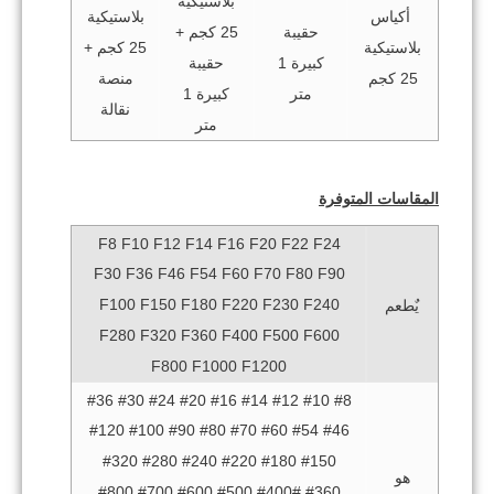
بلاستيكية
بلاستيكية
أكياس
25 كجم +
حقيبة
25 كجم +
بلاستيكية
حقيبة
كبيرة 1
منصة
25 كجم
كبيرة 1
متر
نقالة
متر
المقاسات المتوفرة
F8 F10 F12 F14 F16 F20 F22 F24
F30 F36 F46 F54 F60 F70 F80 F90
F100 F150 F180 F220 F230 F240
يٌطعم
F280 F320 F360 F400 F500 F600
F800 F1000 F1200
#8 #10 #12 #14 #16 #20 #24 #30 #36
#46 #54 #60 #70 #80 #90 #100 #120
#150 #180 #220 #240 #280 #320
هو
#360 #400# #500 #600 #700 #800