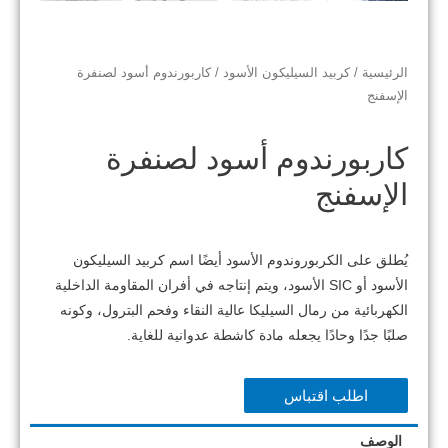
الرئيسية
/
كربيد السيليكون الأسود
/ كاربورندوم أسود لصنفرة
الإسفنج
كاربورندوم أسود لصنفرة
الإسفنج
يُطلق على الكربوروندوم الأسود أيضًا اسم كربيد السيليكون
الأسود أو SIC الأسود، ويتم إنتاجه في أفران المقاومة الداخلية
الكهربائية من رمال السيليكا عالية النقاء وفحم البترول، وكونه
صلبًا جدًا وحادًا يجعله مادة كاشطة عدوانية للغاية.
اطلب اقتباس
الوصف