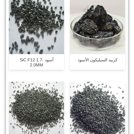
كربيد السيليكون الأسود
أسود SiC F12 1.7-
2.0MM